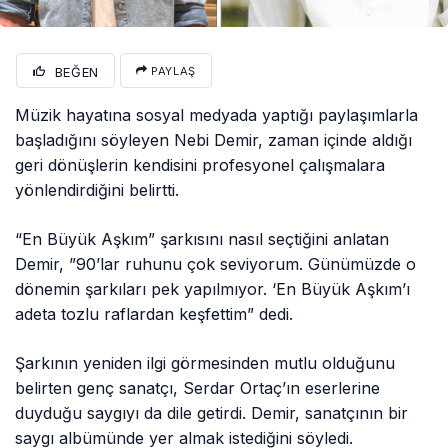
BEĞEN
PAYLAŞ
Müzik hayatına sosyal medyada yaptığı paylaşımlarla
başladığını söyleyen Nebi Demir, zaman içinde aldığı
geri dönüşlerin kendisini profesyonel çalışmalara
yönlendirdiğini belirtti.
“En Büyük Aşkım” şarkısını nasıl seçtiğini anlatan
Demir, ”90’lar ruhunu çok seviyorum. Günümüzde o
dönemin şarkıları pek yapılmıyor. ‘En Büyük Aşkım’ı
adeta tozlu raflardan keşfettim” dedi.
Şarkının yeniden ilgi görmesinden mutlu olduğunu
belirten genç sanatçı, Serdar Ortaç’ın eserlerine
duyduğu saygıyı da dile getirdi. Demir, sanatçının bir
saygı albümünde yer almak istediğini söyledi.