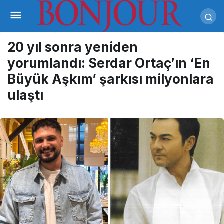
20 yıl sonra yeniden
yorumlandı: Serdar Ortaç’ın ‘En
Büyük Aşkım’ şarkısı milyonlara
ulaştı