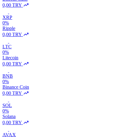
0,00 TRY
XRP
0%
Ripple
0,00 TRY
LTC
0%
Litecoin
0,00 TRY
BNB
0%
Binance Coin
0,00 TRY
SOL
0%
Solana
0,00 TRY
AVAX