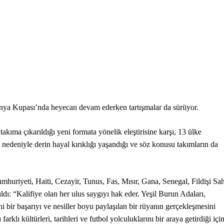
ya Kupası’nda heyecan devam ederken tartışmalar da sürüyor.
ıma çıkarıldığı yeni formata yönelik eleştirisine karşı, 13 ülke
nedeniyle derin hayal kırıklığı yaşandığı ve söz konusu takımların da
riyeti, Haiti, Cezayir, Tunus, Fas, Mısır, Gana, Senegal, Fildişi Sah
ldı: “Kalifiye olan her ulus saygıyı hak eder. Yeşil Burun Adaları,
bir başarıyı ve nesiller boyu paylaşılan bir rüyanın gerçekleşmesini
rklı kültürleri, tarihleri ve futbol yolculuklarını bir araya getirdiği içi