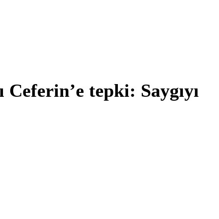
Ceferin’e tepki: Saygıyı