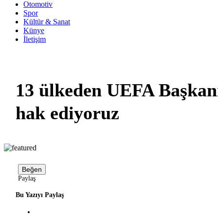
Otomotiv
Spor
Kültür & Sanat
Künye
İletişim
13 ülkeden UEFA Başkanı 
hak ediyoruz
Beğen
Paylaş
Bu Yazıyı Paylaş