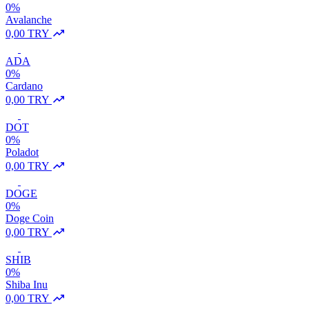
0%
Avalanche
0,00 TRY
ADA
0%
Cardano
0,00 TRY
DOT
0%
Poladot
0,00 TRY
DOGE
0%
Doge Coin
0,00 TRY
SHIB
0%
Shiba Inu
0,00 TRY