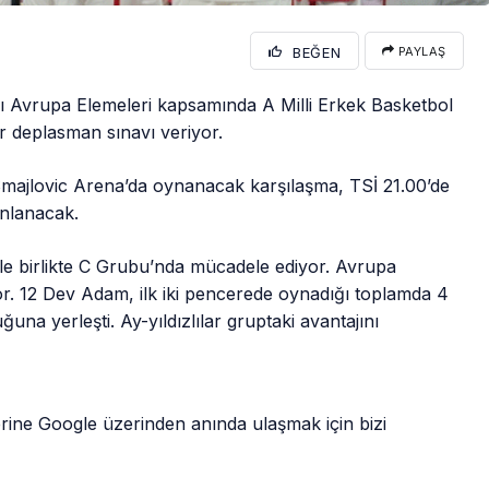
BEĞEN
PAYLAŞ
 Avrupa Elemeleri kapsamında A Milli Erkek Basketbol
r deplasman sınavı veriyor.
Smajlovic Arena’da oynanacak karşılaşma, TSİ 21.00’de
nlanacak.
ile birlikte C Grubu’nda mücadele ediyor. Avrupa
or. 12 Dev Adam, ilk iki pencerede oynadığı toplamda 4
una yerleşti. Ay-yıldızlılar gruptaki avantajını
rine Google üzerinden anında ulaşmak için bizi