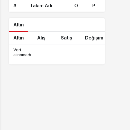
#
Takım Adı
O
P
Altın
Altın
Alış
Satış
Değişim
Veri
alınamadı