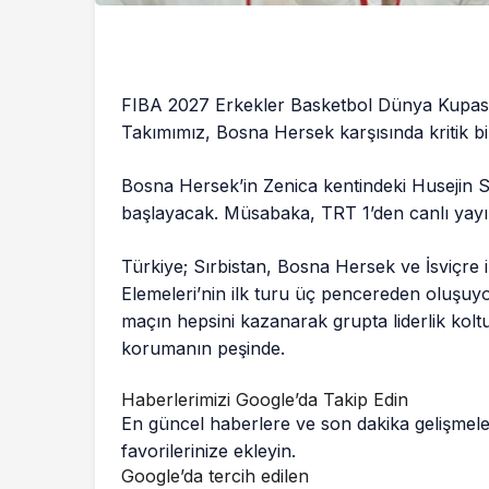
FIBA 2027 Erkekler Basketbol Dünya Kupası
Takımımız, Bosna Hersek karşısında kritik bi
Bosna Hersek’in Zenica kentindeki Husejin 
başlayacak. Müsabaka, TRT 1’den canlı yayı
Türkiye; Sırbistan, Bosna Hersek ve İsviçre 
Elemeleri’nin ilk turu üç pencereden oluşuy
maçın hepsini kazanarak grupta liderlik koltuğ
korumanın peşinde.
Haberlerimizi Google’da Takip Edin
En güncel haberlere ve son dakika gelişmele
favorilerinize ekleyin.
Google’da tercih edilen