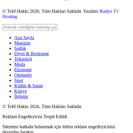
© Telif Hakkı 2026,
Tüm Hakları Saklıdır. Yazılım:
Radyo Tv
Hosting
Ana Sayfa
Magazin
Sağlık
Diyet & Beslenme
Teknoloji
Moda
Ekonomi
Otomotiv
Spor
Kültür & Sanat
Künye
İletişim
© Telif Hakkı 2026, Tüm Hakları Saklıdır.
Reklam Engelleyicisi Tespit Edildi
Sitemize katkıda bulunmak için lütfen reklam engelleyicinizi
devredışı bırakın.