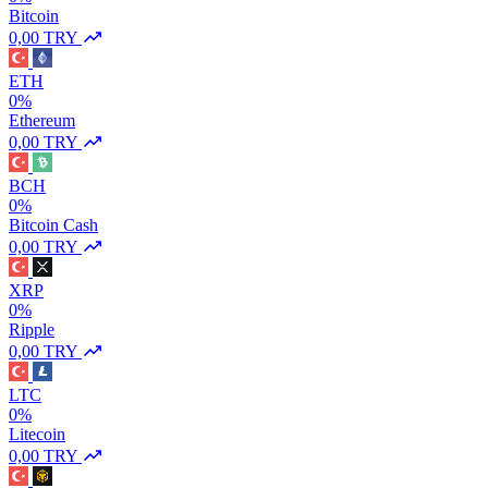
Bitcoin
0,00 TRY
ETH
0%
Ethereum
0,00 TRY
BCH
0%
Bitcoin Cash
0,00 TRY
XRP
0%
Ripple
0,00 TRY
LTC
0%
Litecoin
0,00 TRY