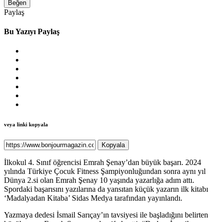
Beğen
Paylaş
Bu Yazıyı Paylaş
veya linki kopyala
Kopyala
İlkokul 4. Sınıf öğrencisi Emrah Şenay’dan büyük başarı. 2024
yılında Türkiye Çocuk Fitness Şampiyonluğundan sonra aynı yıl
Dünya 2.si olan Emrah Şenay 10 yaşında yazarlığa adım attı.
Spordaki başarısını yazılarına da yansıtan küçük yazarın ilk kitabı
‘Madalyadan Kitaba’ Sidas Medya tarafından yayınlandı.
Yazmaya dedesi İsmail Sarıçay’ın tavsiyesi ile başladığını belirten