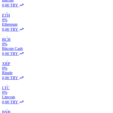
Bitcoin
0,00 TRY
ETH
0%
Ethereum
0,00 TRY
BCH
0%
Bitcoin Cash
0,00 TRY
XRP
0%
Ripple
0,00 TRY
LTC
0%
Litecoin
0,00 TRY
BNB