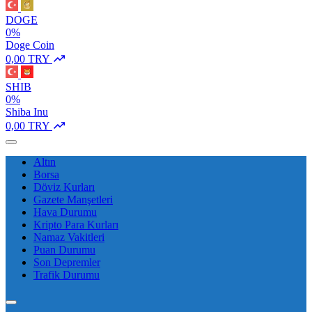
DOGE
0%
Doge Coin
0,00 TRY
SHIB
0%
Shiba Inu
0,00 TRY
Altın
Borsa
Döviz Kurları
Gazete Manşetleri
Hava Durumu
Kripto Para Kurları
Namaz Vakitleri
Puan Durumu
Son Depremler
Trafik Durumu