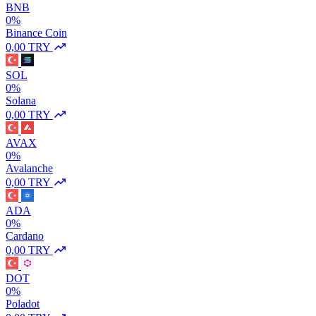
BNB
0%
Binance Coin
0,00 TRY
SOL
0%
Solana
0,00 TRY
AVAX
0%
Avalanche
0,00 TRY
ADA
0%
Cardano
0,00 TRY
DOT
0%
Poladot