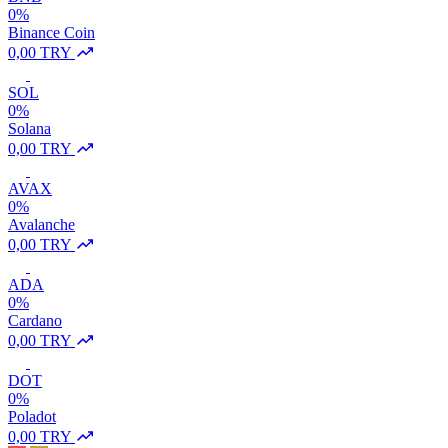
0%
Binance Coin
0,00 TRY
SOL
0%
Solana
0,00 TRY
AVAX
0%
Avalanche
0,00 TRY
ADA
0%
Cardano
0,00 TRY
DOT
0%
Poladot
0,00 TRY